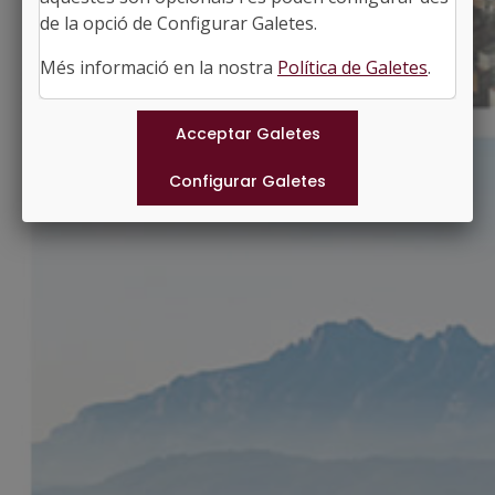
http://www.santaniol.cat
de la opció de Configurar Galetes.
#SANTANIOLDEFINESTRES
Més informació en la nostra
Política de Galetes
.
Municipis