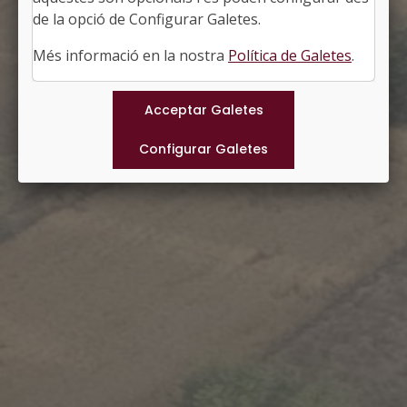
http://www.ccnoguera.cat/preixens
de la opció de Configurar Galetes.
#PREIXENS
Més informació en la nostra
Política de Galetes
.
Municipis