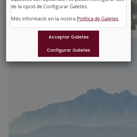
http://www.santsadurnidosormort.cat
de la opció de Configurar Galetes.
#SANTSADURNIDOSORMORT
Més informació en la nostra
Política de Galetes
.
Municipis