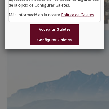
http://santamariabesora.cat
de la opció de Configurar Galetes.
#SANTAMARIADEBESORA
Més informació en la nostra
Política de Galetes
.
Municipis