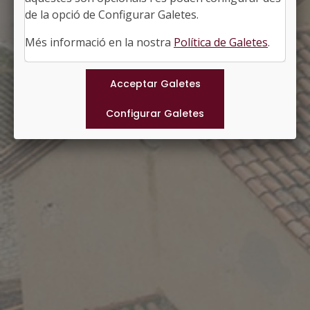
http://poal.ddl.net
de la opció de Configurar Galetes.
#POAL
Més informació en la nostra
Política de Galetes
.
Municipis