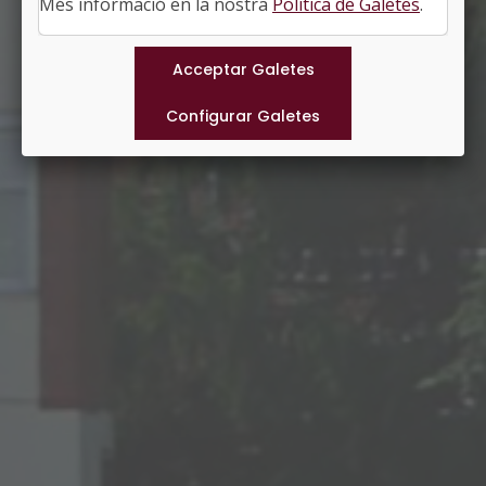
Més informació en la nostra
Política de Galetes
.
Municipis