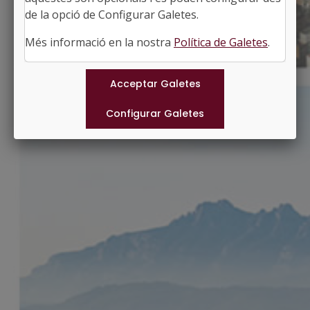
http://www.ddgi.cat/esponella
de la opció de Configurar Galetes.
#ESPONELLA
Més informació en la nostra
Política de Galetes
.
Municipis