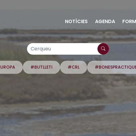
NOTÍCIES
AGENDA
FORM
EUROPA
#BUTLLETI
#CRL
#BONESPRACTIQU