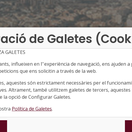
ació de Galetes (Cook
ZA GALETES
ts, influeixen en l''experiència de navegació, ens ajuden a pr
eticions que ens solicitin a través de la web.
es, aquestes són estrictament necessàries per el funcionamin
ves. Altrament, també utilitzem galetes de tercers, aquestes 
 la opció de Configurar Galetes.
nostra
Política de Galetes
.