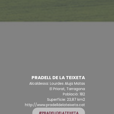
PRADELL DE LA TEIXETA
Alcaldessa: Lourdes Aluja Matas
El Priorat, Tarragona
Població: 182
Superfície: 23,87 km2
http://www.pradelldelateixeta.cat
#PRADELLDELATEIXETA