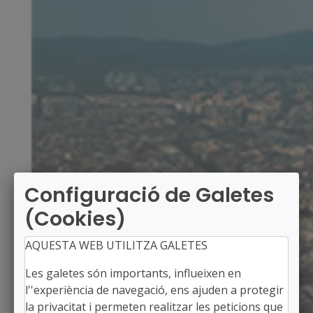
Configuració de Galetes
(Cookies)
AQUESTA WEB UTILITZA GALETES
Les galetes són importants, influeixen en
l''experiència de navegació, ens ajuden a protegir
la privacitat i permeten realitzar les peticions que