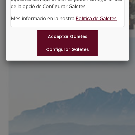
http://www.vilanovasegria.cat
de la opció de Configurar Galetes.
#VILANOVADESEGRIA
Més informació en la nostra
Política de Galetes
.
Municipis