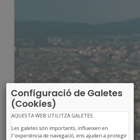
Configuració de Galetes
(Cookies)
AQUESTA WEB UTILITZA GALETES
Les galetes són importants, influeixen en
l''experiència de navegació, ens ajuden a protegir