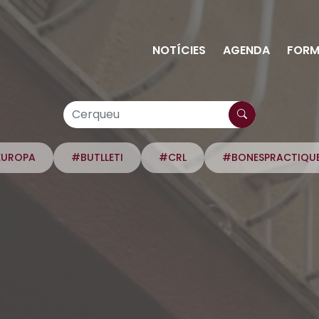
NOTÍCIES
AGENDA
FORM
EUROPA
#BUTLLETI
#CRL
#BONESPRACTIQU