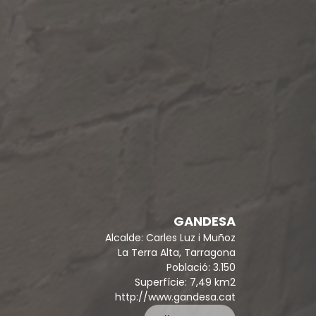
GANDESA
Alcalde: Carles Luz i Muñoz
La Terra Alta, Tarragona
Població: 3.150
Superfície: 7,49 km2
http://www.gandesa.cat