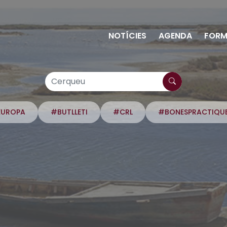
NOTÍCIES
AGENDA
FORM
EUROPA
#BUTLLETI
#CRL
#BONESPRACTIQU