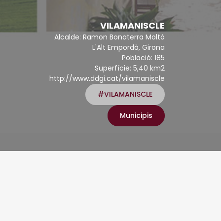
VILAMANISCLE
Alcalde: Ramon Bonaterra Moltó
L'Alt Empordà, Girona
Població: 185
Superfície: 5,40 km2
http://www.ddgi.cat/vilamaniscle
#VILAMANISCLE
Municipis