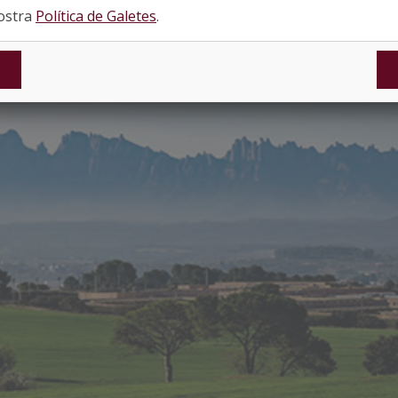
nostra
Política de Galetes
.