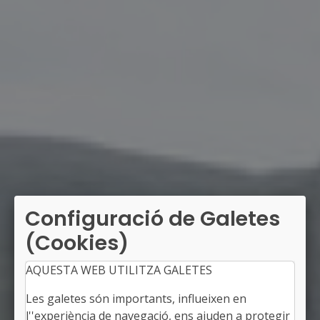
Configuració de Galetes
(Cookies)
AQUESTA WEB UTILITZA GALETES
Les galetes són importants, influeixen en
l''experiència de navegació, ens ajuden a protegir