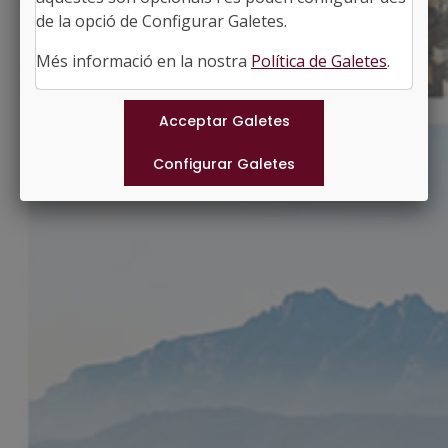
http://www.castelletilagornal.cat
de la opció de Configurar Galetes.
#CASTELLETILAGORNAL
Més informació en la nostra
Política de Galetes
.
Municipis