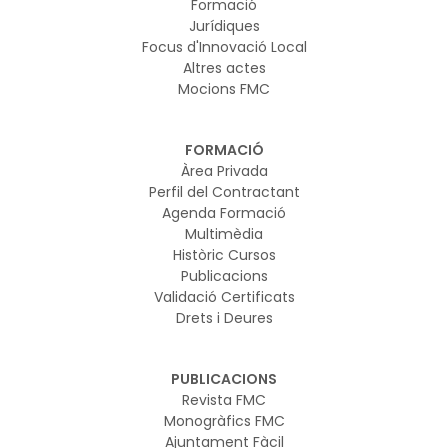
Formació
Jurídiques
Focus d'Innovació Local
Altres actes
Mocions FMC
FORMACIÓ
Àrea Privada
Perfil del Contractant
Agenda Formació
Multimèdia
Històric Cursos
Publicacions
Validació Certificats
Drets i Deures
PUBLICACIONS
Revista FMC
Monogràfics FMC
Ajuntament Fàcil