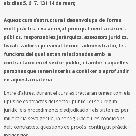
als dies 5, 6, 7, 13 i 14 de març
Aquest curs s’estructura i desenvolupa de forma
molt pràctica i va adreçat principalment a càrrecs
públics, responsables jeràrquics, assessors jurídics,
fiscalitzadors i personal tècnic i administratiu, les
funcions del qual estan relacionades amb la
contractació en el sector públic, i també a aquelles
persones que tenen interès a conèixer o aprofundir
en aquesta matèria
Entre d’altres, durant el curs es tractaran temes com els
tipus de contractes del sector públic i el seu règim
jurídic, els procediments d’adjudicació i els sistemes per
millorar la seva gestió, la configuració i les condicions
dels contractes, qüestions de procés, contingut pràctic i
incidències.