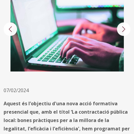
Anterior
Segü
07/02/2024
Aquest és l’objectiu d'una nova acció formativa
presencial que, amb el títol ‘La contractació pública
local: bones pràctiques per a la millora de la
legalitat, l’eficàcia i l’eficiència', hem programat per