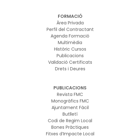
FORMACIÓ
Àrea Privada
Perfil del Contractant
Agenda Formació
Multimèdia
Històric Cursos
Publicacions
Validació Certificats
Drets i Deures
PUBLICACIONS
Revista FMC
Monogràfics FMC
Ajuntament Fàcil
Butlletí
Codi de Regim Local
Bones Pràctiques
Fitxes d’Impacte Local