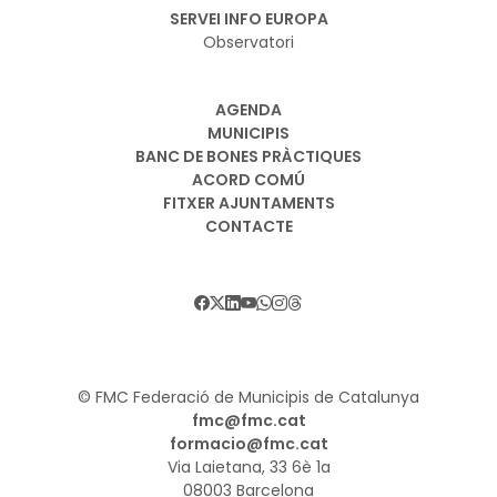
SERVEI INFO EUROPA
Observatori
AGENDA
MUNICIPIS
BANC DE BONES PRÀCTIQUES
ACORD COMÚ
FITXER AJUNTAMENTS
CONTACTE
© FMC Federació de Municipis de Catalunya
fmc@fmc.cat
formacio@fmc.cat
Via Laietana, 33 6è 1a
08003 Barcelona