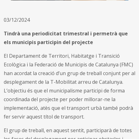
03/12/2024
Tindrà una periodicitat trimestral i permetrà que
els municipis participin del projecte
El Departament de Territori, Habitatge i Transició
Ecològica i la Federació de Municipis de Catalunya (FMC)
han acordat la creació d’un grup de treball conjunt per al
desplegament de la T-Mobilitat arreu de Catalunya.
L’objectiu és que el municipalisme participi de forma
coordinada del projecte per poder millorar-ne la
implementació, atès que el transport urbà també podrà
fer servir aquest títol de transport.
El grup de treball, en aquest sentit, participarà de totes
les fases del desplegament per anticipar obstacles i