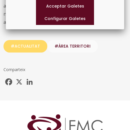
avaluant possibilitats i riscos i adquirint els recursos
necessaris. La intenció és implementar la T-Mobilitat
arreu de Catalunya durant aquesta legislatura.
#ACTUALITAT
#ÀREA TERRITORI
Comparteix
Facebook
X
LinkedIn