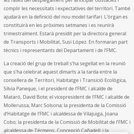
complir les necessitats i expectatives del territori. També
ajudarà en la definició del nou model tarifari. L’òrgan es
constituirà en les pròximes setmanes i es reunirà
trimestralment. Estarà presidit per la directora general
de Transports i Mobilitat, Susi López. En formaran part
tècnics i representants del Departament i de l’FMC.
La creació del grup de treball s’ha segellat en la reunió
que s’ha celebrat aquest dimarts a la tarda entre la
consellera de Territori, Habitatge i Transició Ecològica,
Sílvia Paneque, i el president de l’FMC i alcalde de
Mataró, David Bote; el vicepresident de l’FMC i alcalde de
Mollerussa, Marc Solsona; la presidenta de la Comissió
d’Habitatge de l’FMC i alcaldessa de Vilajuïga, Joana
Cobo; la presidenta de la Comissió de Mobilitat de l’FMC i
alcaldessa de Térmens, Concepció Cañadell; i la