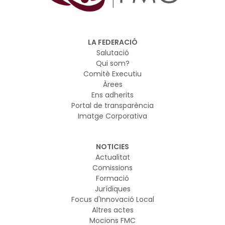
LA FEDERACIÓ
Salutació
Qui som?
Comitè Executiu
Àrees
Ens adherits
Portal de transparència
Imatge Corporativa
NOTICIES
Actualitat
Comissions
Formació
Jurídiques
Focus d'Innovació Local
Altres actes
Mocions FMC