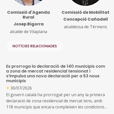
Comissió d'Agenda
Comissió de Mobilitat
Rural
Concepció Cañadell
Josep Bigorra
alcaldessa de Térmens
alcalde de Vilaplana
NOTÍCIES RELACIONADES
Es prorroga la declaració de 140 municipis com
a zona de mercat residencial tensionat i
s’impulsa una nova declaració per a 53 nous
municipis
●
30/07/2026
El govern català ha prorrogat per un any la primera
declaració de zona residencial de mercat tens, amb
118 municipis que encara compleixen les condicions
de tensió d’assequibilitat al mercat de l’habitatge