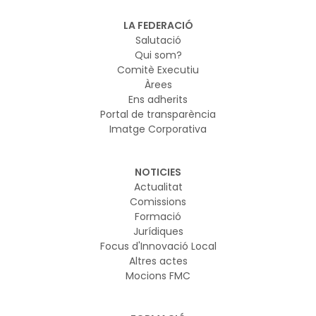
LA FEDERACIÓ
Salutació
Qui som?
Comitè Executiu
Àrees
Ens adherits
Portal de transparència
Imatge Corporativa
NOTICIES
Actualitat
Comissions
Formació
Jurídiques
Focus d'Innovació Local
Altres actes
Mocions FMC