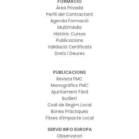
FORMACIÓ
Àrea Privada
Perfil del Contractant
Agenda Formació
Multimèdia
Històric Cursos
Publicacions
Validació Certificats
Drets i Deures
PUBLICACIONS
Revista FMC
Monogràfics FMC
Ajuntament Fàcil
Butlletí
Codi de Regim Local
Bones Pràctiques
Fitxes d’Impacte Local
SERVEI INFO EUROPA
Observatori