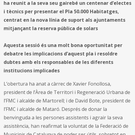
ha reunit a la seva seu gairebé un centenar d’electes
i tècnics per presentar el Pla 50.000 Habitatges,
centrat en la nova línia de suport als ajuntaments
mitjançant la reserva pública de solars
Aquesta sessió és una molt bona oportunitat per
debatre les implicacions d’aquest pla i resoldre
dubtes amb els responsables de les diferents
institucions implicades
L’obertura ha anat a càrrec de Xavier Fonollosa,
president de l’Àrea de Territori i Regeneració Urbana de
l’FMC i alcalde de Martorell; i de David Bote, president de
l’FMC i alcalde de Mataró. Després de donar la
benvinguda a les persones assistents i agrair la seva
assistència, han reafirmat la voluntat de la Federació de
Municipis de Catalunya de poder ser útils, sobretot en