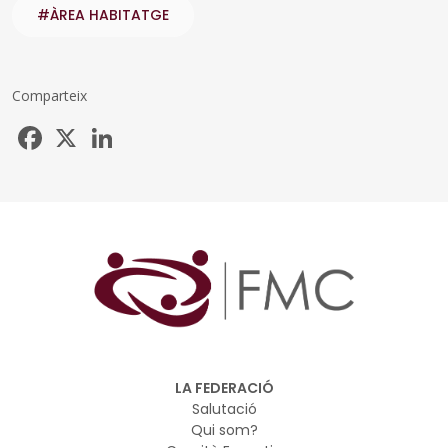
#ÀREA HABITATGE
Comparteix
Facebook
X
LinkedIn
LA FEDERACIÓ
Salutació
Qui som?