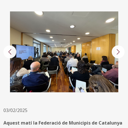
Anterior
Segü
03/02/2025
Aquest matí la Federació de Municipis de Catalunya