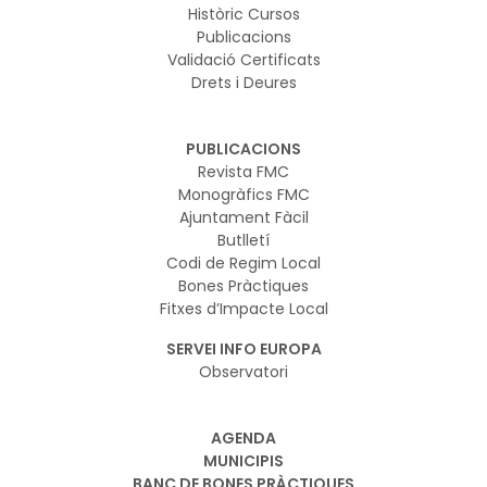
Històric Cursos
Publicacions
Validació Certificats
Drets i Deures
PUBLICACIONS
Revista FMC
Monogràfics FMC
Ajuntament Fàcil
Butlletí
Codi de Regim Local
Bones Pràctiques
Fitxes d’Impacte Local
SERVEI INFO EUROPA
Observatori
AGENDA
MUNICIPIS
BANC DE BONES PRÀCTIQUES