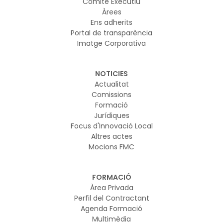
Comitè Executiu
Àrees
Ens adherits
Portal de transparència
Imatge Corporativa
NOTICIES
Actualitat
Comissions
Formació
Jurídiques
Focus d'Innovació Local
Altres actes
Mocions FMC
FORMACIÓ
Àrea Privada
Perfil del Contractant
Agenda Formació
Multimèdia