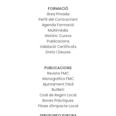
FORMACIÓ
Àrea Privada
Perfil del Contractant
Agenda Formació
Multimèdia
Històric Cursos
Publicacions
Validació Certificats
Drets i Deures
PUBLICACIONS
Revista FMC
Monogràfics FMC
Ajuntament Fàcil
Butlletí
Codi de Regim Local
Bones Pràctiques
Fitxes d’Impacte Local
SERVEI INFO EUROPA