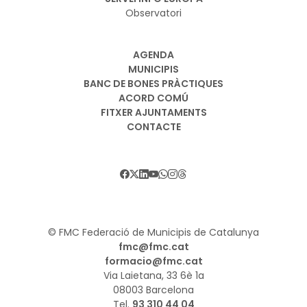
Observatori
AGENDA
MUNICIPIS
BANC DE BONES PRÀCTIQUES
ACORD COMÚ
FITXER AJUNTAMENTS
CONTACTE
© FMC Federació de Municipis de Catalunya
fmc@fmc.cat
formacio@fmc.cat
Via Laietana, 33 6è 1a
08003 Barcelona
Tel.
93 310 44 04