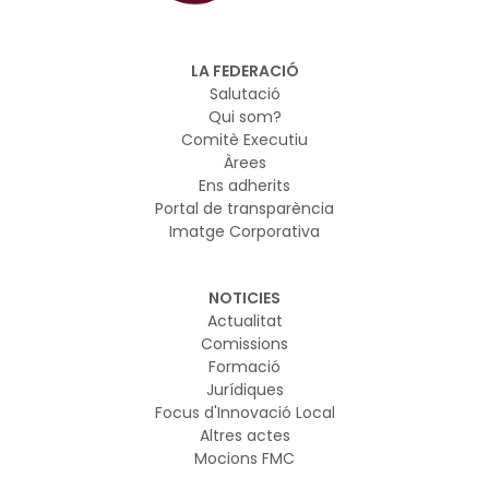
LA FEDERACIÓ
Salutació
Qui som?
Comitè Executiu
Àrees
Ens adherits
Portal de transparència
Imatge Corporativa
NOTICIES
Actualitat
Comissions
Formació
Jurídiques
Focus d'Innovació Local
Altres actes
Mocions FMC