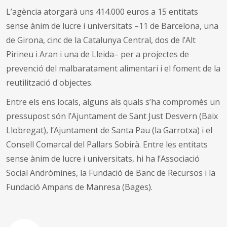
L’agència atorgarà uns 414.000 euros a 15 entitats
sense ànim de lucre i universitats –11 de Barcelona, una
de Girona, cinc de la Catalunya Central, dos de l’Alt
Pirineu i Aran i una de Lleida– per a projectes de
prevenció del malbaratament alimentari i el foment de la
reutilització d'objectes.
Entre els ens locals, alguns als quals s’ha compromès un
pressupost són l’Ajuntament de Sant Just Desvern (Baix
Llobregat), l’Ajuntament de Santa Pau (la Garrotxa) i el
Consell Comarcal del Pallars Sobirà. Entre les entitats
sense ànim de lucre i universitats, hi ha l’Associació
Social Andròmines, la Fundació de Banc de Recursos i la
Fundació Ampans de Manresa (Bages).