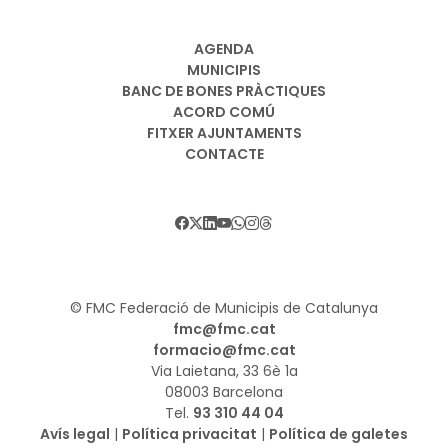
AGENDA
MUNICIPIS
BANC DE BONES PRÀCTIQUES
ACORD COMÚ
FITXER AJUNTAMENTS
CONTACTE
© FMC Federació de Municipis de Catalunya
fmc@fmc.cat
formacio@fmc.cat
Via Laietana, 33 6è 1a
08003 Barcelona
Tel.
93 310 44 04
Avís legal
|
Política privacitat
|
Política de galetes