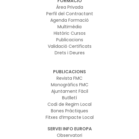
FORMACIÓ
Àrea Privada
Perfil del Contractant
Agenda Formació
Multimèdia
Històric Cursos
Publicacions
Validació Certificats
Drets i Deures
PUBLICACIONS
Revista FMC
Monogràfics FMC
Ajuntament Fàcil
Butlletí
Codi de Regim Local
Bones Pràctiques
Fitxes d’Impacte Local
SERVEI INFO EUROPA
Observatori