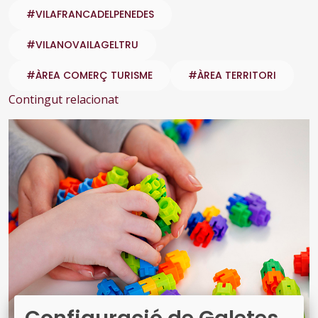
#VILAFRANCADELPENEDES
#VILANOVAILAGELTRU
#ÀREA COMERÇ TURISME
#ÀREA TERRITORI
Contingut relacionat