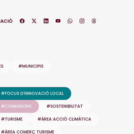
ACIÓ
ES
#MUNICIPIS
#FOCUS D'INNOVACIÓ LOCAL
#COMISSIONS
#SOSTENIBILITAT
#TURISME
#ÀREA ACCIÓ CLIMÀTICA
#ÀREA COMERÇ TURISME