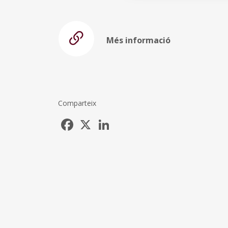
Més informació
Comparteix
Facebook
X
LinkedIn