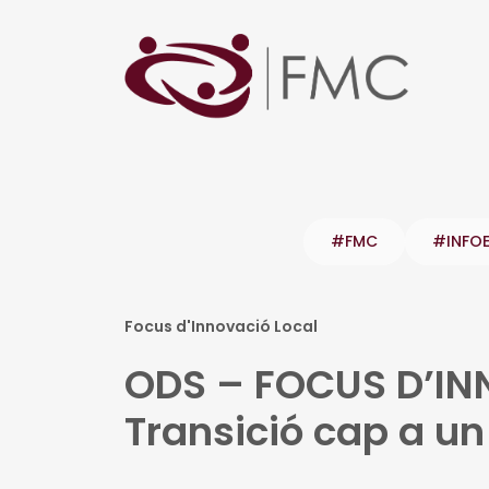
#FMC
#INFO
Focus d'Innovació Local
ODS – FOCUS D’IN
Transició cap a un