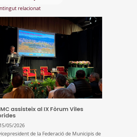
ntingut relacionat
FMC assisteix al IX Fòrum Viles
orides
15/05/2026
vicepresident de la Federació de Municipis de