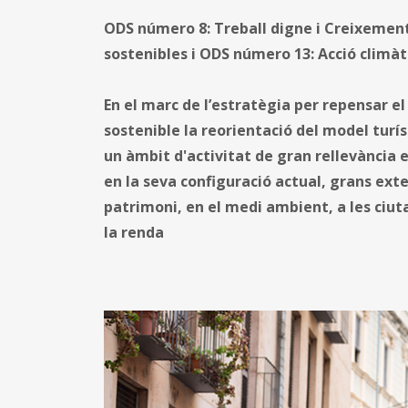
ODS número 8: Treball digne i Creixemen
sostenibles i ODS número 13: Acció climàt
En el marc de l’estratègia per repensar 
sostenible la reorientació del model turís
un àmbit d'activitat de gran rellevància e
en la seva configuració actual, grans exte
patrimoni, en el medi ambient, a les ciutat
la renda