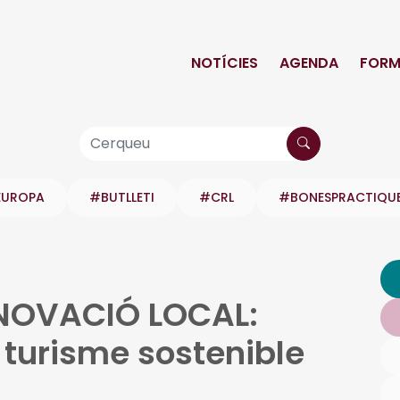
NOTÍCIES
AGENDA
FORM
EUROPA
#BUTLLETI
#CRL
#BONESPRACTIQU
NOVACIÓ LOCAL:
 turisme sostenible