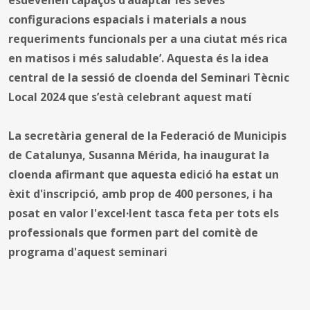
configuracions espacials i materials a nous
requeriments funcionals per a una ciutat més rica
en matisos i més saludable’. Aquesta és la idea
central de la sessió de cloenda del Seminari Tècnic
Local 2024 que s’està celebrant aquest matí
La secretària general de la Federació de Municipis
de Catalunya, Susanna Mérida, ha inaugurat la
cloenda afirmant que aquesta edició ha estat un
èxit d'inscripció, amb prop de 400 persones, i ha
posat en valor l'excel·lent tasca feta per tots els
professionals que formen part del comitè de
programa d'aquest seminari