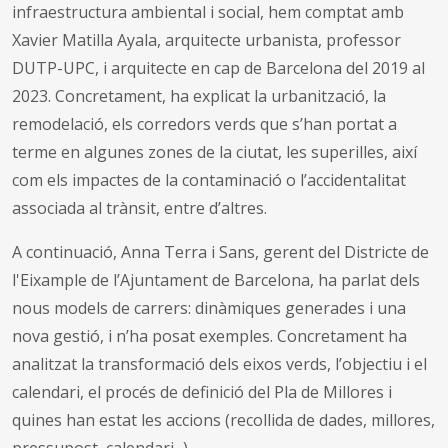
infraestructura ambiental i social, hem comptat amb
Xavier Matilla Ayala, arquitecte urbanista, professor
DUTP-UPC, i arquitecte en cap de Barcelona del 2019 al
2023. Concretament, ha explicat la urbanització, la
remodelació, els corredors verds que s’han portat a
terme en algunes zones de la ciutat, les superilles, així
com els impactes de la contaminació o l’accidentalitat
associada al trànsit, entre d’altres.
A continuació, Anna Terra i Sans, gerent del Districte de
l'Eixample de l’Ajuntament de Barcelona, ha parlat dels
nous models de carrers: dinàmiques generades i una
nova gestió, i n’ha posat exemples. Concretament ha
analitzat la transformació dels eixos verds, l’objectiu i el
calendari, el procés de definició del Pla de Millores i
quines han estat les accions (recollida de dades, millores,