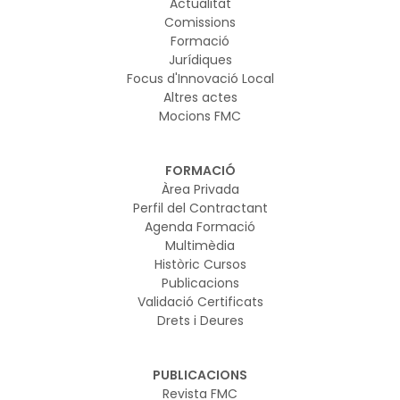
Actualitat
Comissions
Formació
Jurídiques
Focus d'Innovació Local
Altres actes
Mocions FMC
FORMACIÓ
Àrea Privada
Perfil del Contractant
Agenda Formació
Multimèdia
Històric Cursos
Publicacions
Validació Certificats
Drets i Deures
PUBLICACIONS
Revista FMC