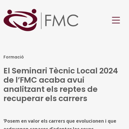
Formació
El Seminari Tècnic Local 2024
de l’FMC acaba avui
analitzant els reptes de
recuperar els carrers
‘Posem en valor els carrers que evolucionen i que
esdevenen capaços d’adaptar les seves