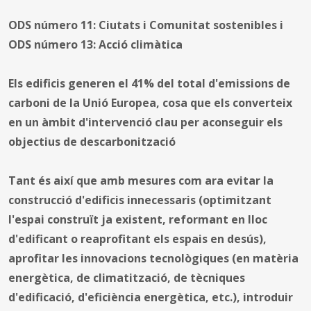
ODS número 11: Ciutats i Comunitat sostenibles i
ODS número 13: Acció climàtica
Els edificis generen el 41% del total d'emissions de
carboni de la Unió Europea, cosa que els converteix
en un àmbit d'intervenció clau per aconseguir els
objectius de descarbonització
Tant és així que amb mesures com ara evitar la
construcció d'edificis innecessaris (optimitzant
l'espai construït ja existent, reformant en lloc
d'edificant o reaprofitant els espais en desús),
aprofitar les innovacions tecnològiques (en matèria
energètica, de climatització, de tècniques
d'edificació, d'eficiència energètica, etc.), introduir