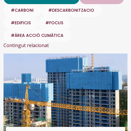
#CARBONI
#DESCARBONITZACIO
#EDIFICIS
#FOCUS
#ÀREA ACCIÓ CLIMÀTICA
Contingut relacionat