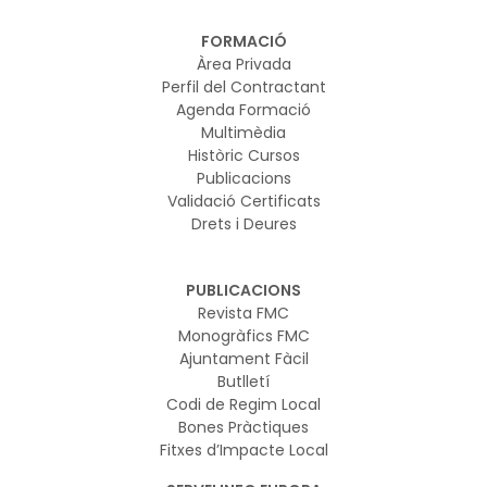
FORMACIÓ
Àrea Privada
Perfil del Contractant
Agenda Formació
Multimèdia
Històric Cursos
Publicacions
Validació Certificats
Drets i Deures
PUBLICACIONS
Revista FMC
Monogràfics FMC
Ajuntament Fàcil
Butlletí
Codi de Regim Local
Bones Pràctiques
Fitxes d’Impacte Local