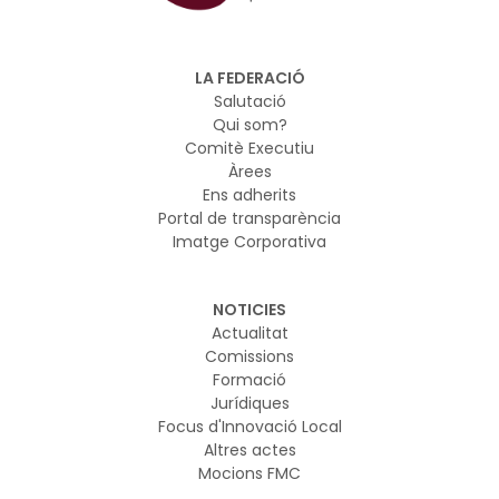
LA FEDERACIÓ
Salutació
Qui som?
Comitè Executiu
Àrees
Ens adherits
Portal de transparència
Imatge Corporativa
NOTICIES
Actualitat
Comissions
Formació
Jurídiques
Focus d'Innovació Local
Altres actes
Mocions FMC