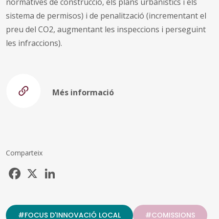
normatives de construcció, els plans urbanístics i els
sistema de permisos) i de penalització (incrementant el
preu del CO2, augmentant les inspeccions i perseguint
les infraccions).
Més informació
Comparteix
Facebook
X
LinkedIn
#FOCUS D'INNOVACIÓ LOCAL
#COMISSIONS