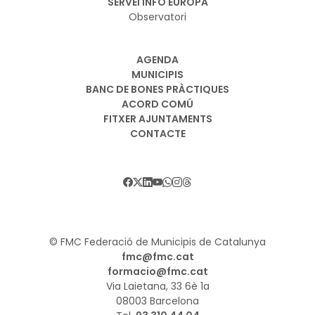
SERVEI INFO EUROPA
Observatori
AGENDA
MUNICIPIS
BANC DE BONES PRÀCTIQUES
ACORD COMÚ
FITXER AJUNTAMENTS
CONTACTE
© FMC Federació de Municipis de Catalunya
fmc@fmc.cat
formacio@fmc.cat
Via Laietana, 33 6è 1a
08003 Barcelona