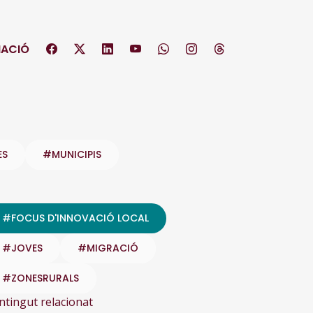
ACIÓ
ES
#MUNICIPIS
#FOCUS D'INNOVACIÓ LOCAL
#JOVES
#MIGRACIÓ
#ZONESRURALS
ntingut relacionat