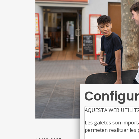
Configur
AQUESTA WEB UTILIT
Les galetes són importan
permeten realitzar les p