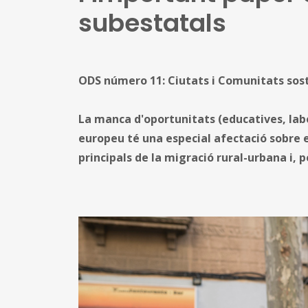
subestatals
ODS número 11: Ciutats i Comunitats sos
La manca d'oportunitats (educatives, labor
europeu té una especial afectació sobre e
principals de la migració rural-urbana i, 