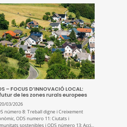
S – FOCUS D’INNOVACIÓ LOCAL:
 futur de les zones rurals europees
20/03/2026
S número 8: Treball digne i Creixement
onòmic, ODS numero 11: Ciutats i
munitats sostenibles i ODS número 13: Acció