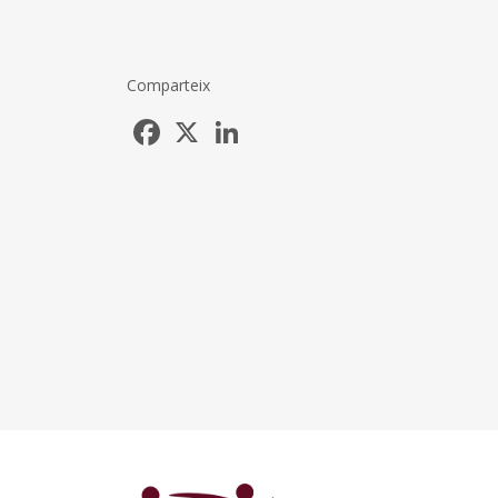
Comparteix
Facebook
X
LinkedIn