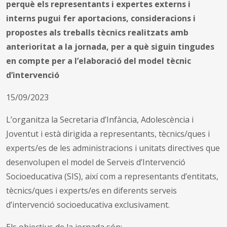
perquè els representants i expertes externs i
interns pugui fer aportacions, consideracions i
propostes als treballs tècnics realitzats amb
anterioritat a la jornada, per a què siguin tingudes
en compte per a l’elaboració del model tècnic
d’intervenció
15/09/2023
L’organitza la Secretaria d’Infància, Adolescència i
Joventut i està dirigida a representants, tècnics/ques i
experts/es de les administracions i unitats directives que
desenvolupen el model de Serveis d’Intervenció
Socioeducativa (SIS), així com a representants d’entitats,
tècnics/ques i experts/es en diferents serveis
d’intervenció socioeducativa exclusivament.
Els objectius de la jornada són: