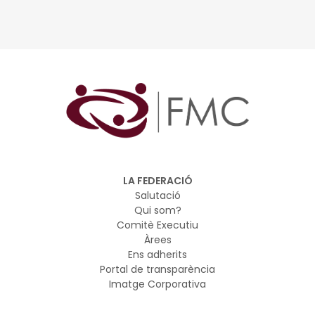
LA FEDERACIÓ
Salutació
Qui som?
Comitè Executiu
Àrees
Ens adherits
Portal de transparència
Imatge Corporativa