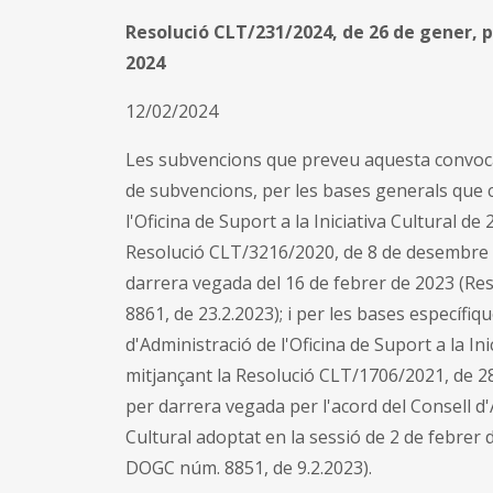
Resolució CLT/231/2024, de 26 de gener, 
2024
12/02/2024
Les subvencions que preveu aquesta convoca
de subvencions, per les bases generals que c
l'Oficina de Suport a la Iniciativa Cultural d
Resolució CLT/3216/2020, de 8 de desembre 
darrera vegada del 16 de febrer de 2023 (Re
8861, de 23.2.2023); i per les bases específiq
d'Administració de l'Oficina de Suport a la In
mitjançant la Resolució CLT/1706/2021, de 2
per darrera vegada per l'acord del Consell d'A
Cultural adoptat en la sessió de 2 de febrer
DOGC núm. 8851, de 9.2.2023).