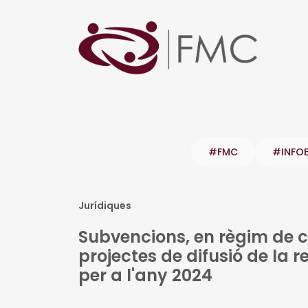
#FMC
#INFO
Jurídiques
Subvencions, en règim de c
projectes de difusió de la r
per a l'any 2024