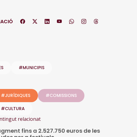
ACIÓ
ES
#MUNICIPIS
#JURÍDIQUES
#COMISSIONS
#CULTURA
ntingut relacionat
gment fins a 2.527.750 euros de les