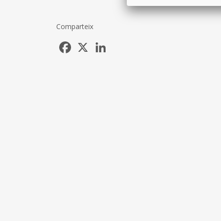
Comparteix
Facebook
X
LinkedIn