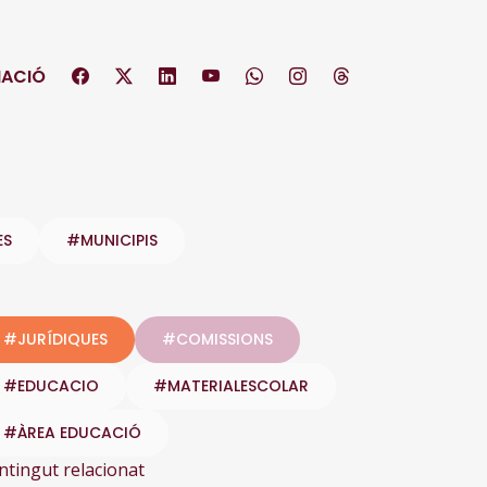
ACIÓ
ES
#MUNICIPIS
#JURÍDIQUES
#COMISSIONS
#EDUCACIO
#MATERIALESCOLAR
#ÀREA EDUCACIÓ
ntingut relacionat