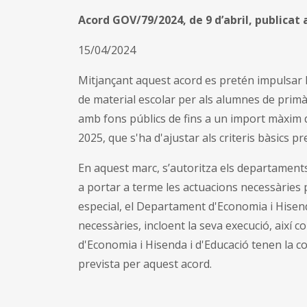
Acord GOV/79/2024, de 9 d’abril, publicat 
15/04/2024
Mitjançant aquest acord es pretén impulsar l'
de material escolar per als alumnes de primà
amb fons públics de fins a un import màxim de
2025, que s'ha d'ajustar als criteris bàsics p
En aquest marc, s’autoritza els departaments
a portar a terme les actuacions necessàries p
especial, el Departament d'Economia i Hisen
necessàries, incloent la seva execució, així 
d'Economia i Hisenda i d'Educació tenen la co
prevista per aquest acord.