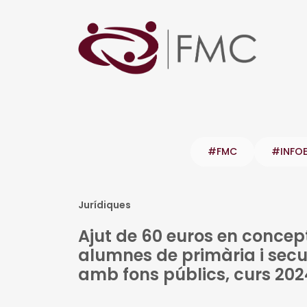
#FMC
#INFO
Jurídiques
Ajut de 60 euros en concep
alumnes de primària i secu
amb fons públics, curs 20