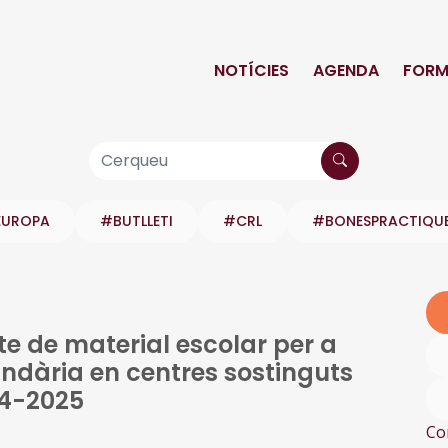
NOTÍCIES
AGENDA
FORM
EUROPA
#BUTLLETI
#CRL
#BONESPRACTIQU
te de material escolar per a
ndària en centres sostinguts
24-2025
Co