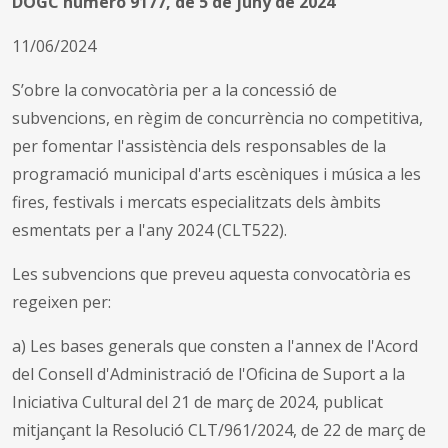
DOGC número 9177, de 5 de juny de 2024
11/06/2024
S’obre la convocatòria per a la concessió de
subvencions, en règim de concurrència no competitiva,
per fomentar l'assistència dels responsables de la
programació municipal d'arts escèniques i música a les
fires, festivals i mercats especialitzats dels àmbits
esmentats per a l'any 2024 (CLT522).
Les subvencions que preveu aquesta convocatòria es
regeixen per:
a) Les bases generals que consten a l'annex de l'Acord
del Consell d'Administració de l'Oficina de Suport a la
Iniciativa Cultural del 21 de març de 2024, publicat
mitjançant la Resolució CLT/961/2024, de 22 de març de