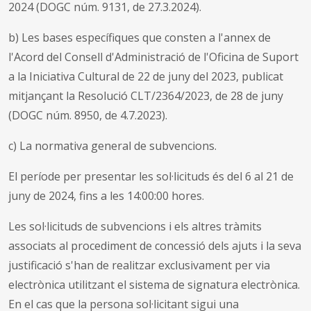
2024 (DOGC núm. 9131, de 27.3.2024).
b) Les bases específiques que consten a l'annex de
l'Acord del Consell d'Administració de l'Oficina de Suport
a la Iniciativa Cultural de 22 de juny del 2023, publicat
mitjançant la Resolució CLT/2364/2023, de 28 de juny
(DOGC núm. 8950, de 4.7.2023).
c) La normativa general de subvencions.
El període per presentar les sol·licituds és del 6 al 21 de
juny de 2024, fins a les 14:00:00 hores.
Les sol·licituds de subvencions i els altres tràmits
associats al procediment de concessió dels ajuts i la seva
justificació s'han de realitzar exclusivament per via
electrònica utilitzant el sistema de signatura electrònica.
En el cas que la persona sol·licitant sigui una