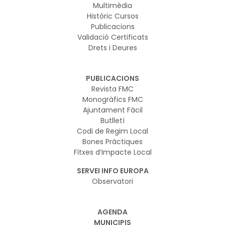
Multimèdia
Històric Cursos
Publicacions
Validació Certificats
Drets i Deures
PUBLICACIONS
Revista FMC
Monogràfics FMC
Ajuntament Fàcil
Butlletí
Codi de Regim Local
Bones Pràctiques
Fitxes d’Impacte Local
SERVEI INFO EUROPA
Observatori
AGENDA
MUNICIPIS