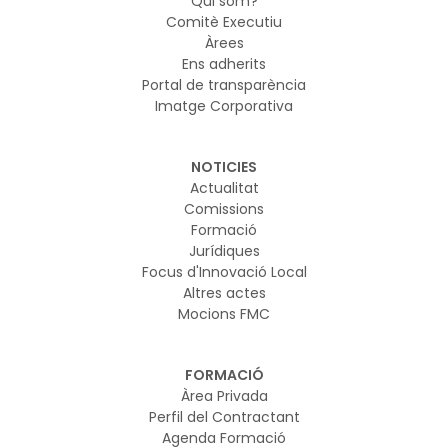
Qui som?
Comitè Executiu
Àrees
Ens adherits
Portal de transparència
Imatge Corporativa
NOTICIES
Actualitat
Comissions
Formació
Jurídiques
Focus d'Innovació Local
Altres actes
Mocions FMC
FORMACIÓ
Àrea Privada
Perfil del Contractant
Agenda Formació