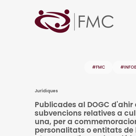
#FMC
#INFO
Jurídiques
Publicades al DOGC d'ahir
subvencions relatives a cul
una, per a commemoracion
personalitats o entitats de l