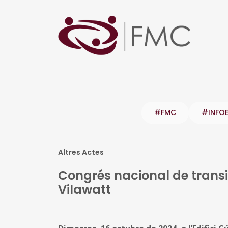
#FMC
#INFO
Altres Actes
Congrés nacional de transi
Vilawatt