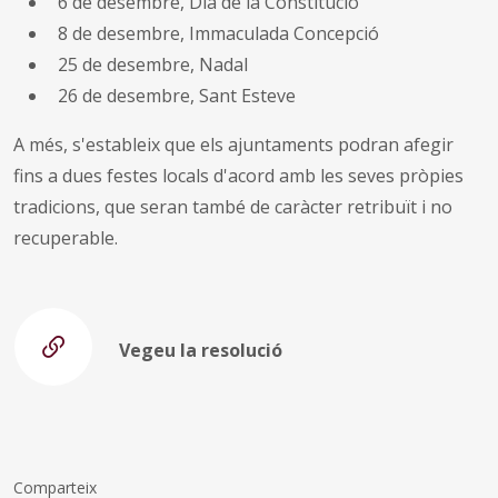
6 de desembre, Dia de la Constitució
8 de desembre, Immaculada Concepció
25 de desembre, Nadal
26 de desembre, Sant Esteve
A més, s'estableix que els ajuntaments podran afegir
fins a dues festes locals d'acord amb les seves pròpies
tradicions, que seran també de caràcter retribuït i no
recuperable.
Vegeu la resolució
Comparteix