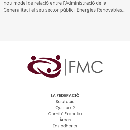
nou model de relació entre l'Administració de la
Generalitat i el seu sector públic i Energies Renovables
Públiques de Catalunya, SAU (L'Energètica), i
s'encarrega a L'Energètica la provisió general de serveis
en l'àmbit de l'energia
LA FEDERACIÓ
Salutació
Qui som?
Comitè Executiu
Àrees
Ens adherits