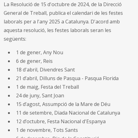
La Resolució de 15 d'octubre de 2024, de la Direcció
General de Treball, publica el calendari de les festes
laborals per a l'any 2025 a Catalunya. D'acord amb
aquesta resolució, les festes laborals seran les
següents:
1 de gener, Any Nou
6 de gener, Reis
18 d'abril, Divendres Sant
21 d’abril, Dilluns de Pasqua - Pasqua Florida
1 de maig, Festa del Treball
24 de juny, Sant Joan
15 d’agost, Assumpció de la Mare de Déu
11 de setembre, Diada Nacional de Catalunya
12 d’octubre, Festa Nacional d'Espanya
1 de novembre, Tots Sants