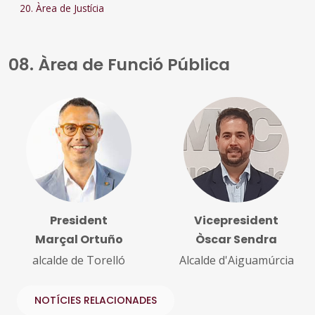
20. Àrea de Justícia
08. Àrea de Funció Pública
President
Vicepresident
Marçal Ortuño
Òscar Sendra
alcalde de Torelló
Alcalde d'Aiguamúrcia
NOTÍCIES RELACIONADES