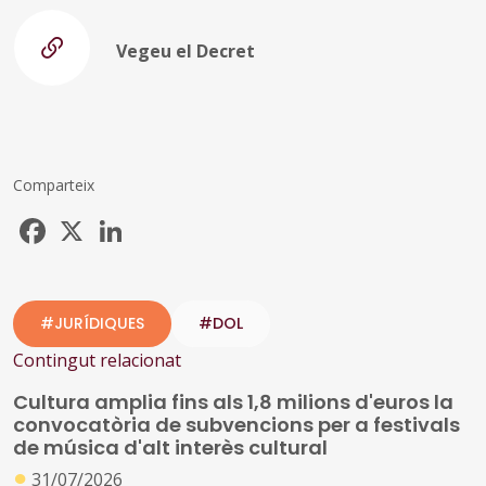
Vegeu el Decret
Comparteix
Facebook
X
LinkedIn
#JURÍDIQUES
#DOL
Contingut relacionat
Cultura amplia fins als 1,8 milions d'euros la
convocatòria de subvencions per a festivals
de música d'alt interès cultural
●
31/07/2026