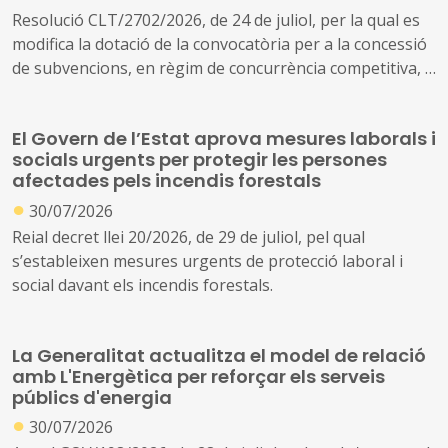
Resolució CLT/2702/2026, de 24 de juliol, per la qual es
modifica la dotació de la convocatòria per a la concessió
de subvencions, en règim de concurrència competitiva, a
festivals de música d'alt interès cultural (ref. BDNS
914637)
El Govern de l’Estat aprova mesures laborals i
socials urgents per protegir les persones
afectades pels incendis forestals
●
30/07/2026
Reial decret llei 20/2026, de 29 de juliol, pel qual
s’estableixen mesures urgents de protecció laboral i
social davant els incendis forestals.
La Generalitat actualitza el model de relació
amb L'Energètica per reforçar els serveis
públics d'energia
●
30/07/2026