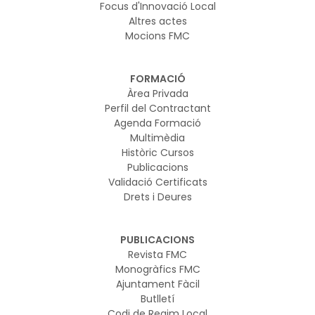
Focus d'Innovació Local
Altres actes
Mocions FMC
FORMACIÓ
Àrea Privada
Perfil del Contractant
Agenda Formació
Multimèdia
Històric Cursos
Publicacions
Validació Certificats
Drets i Deures
PUBLICACIONS
Revista FMC
Monogràfics FMC
Ajuntament Fàcil
Butlletí
Codi de Regim Local