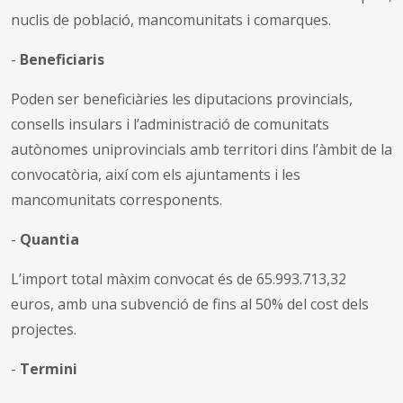
nuclis de població, mancomunitats i comarques.
-
Beneficiaris
Poden ser beneficiàries les diputacions provincials,
consells insulars i l’administració de comunitats
autònomes uniprovincials amb territori dins l’àmbit de la
convocatòria, així com els ajuntaments i les
mancomunitats corresponents.
-
Quantia
L’import total màxim convocat és de 65.993.713,32
euros, amb una subvenció de fins al 50% del cost dels
projectes.
-
Termini