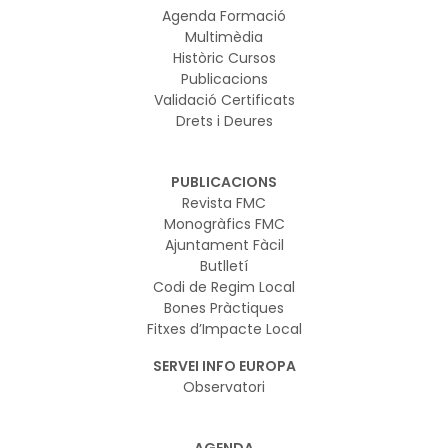
Agenda Formació
Multimèdia
Històric Cursos
Publicacions
Validació Certificats
Drets i Deures
PUBLICACIONS
Revista FMC
Monogràfics FMC
Ajuntament Fàcil
Butlletí
Codi de Regim Local
Bones Pràctiques
Fitxes d’Impacte Local
SERVEI INFO EUROPA
Observatori
AGENDA