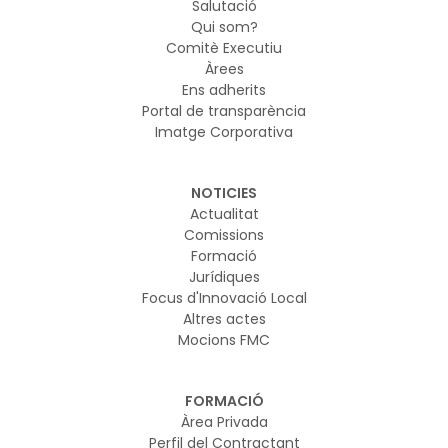
Salutació
Qui som?
Comitè Executiu
Àrees
Ens adherits
Portal de transparència
Imatge Corporativa
NOTICIES
Actualitat
Comissions
Formació
Jurídiques
Focus d'Innovació Local
Altres actes
Mocions FMC
FORMACIÓ
Àrea Privada
Perfil del Contractant