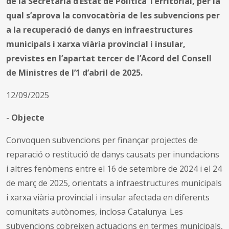
de la Secretaria d’Estat de Política Territorial, per la
qual s’aprova la convocatòria de les subvencions per
a la recuperació de danys en infraestructures
municipals i xarxa viària provincial i insular,
previstes en l’apartat tercer de l’Acord del Consell
de Ministres de l’1 d’abril de 2025.
12/09/2025
-
Objecte
Convoquen subvencions per finançar projectes de
reparació o restitució de danys causats per inundacions
i altres fenòmens entre el 16 de setembre de 2024 i el 24
de març de 2025, orientats a infraestructures municipals
i xarxa viària provincial i insular afectada en diferents
comunitats autònomes, inclosa Catalunya. Les
subvencions cobreixen actuacions en termes municipals,