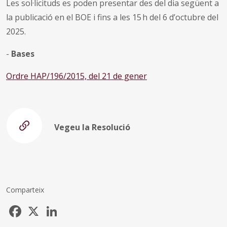
Les sol·licituds es poden presentar des del dia següent a
la publicació en el BOE i fins a les 15 h del 6 d’octubre del
2025.
-
Bases
Ordre HAP/196/2015, del 21 de gener
Vegeu la Resolució
Comparteix
Facebook
X
LinkedIn