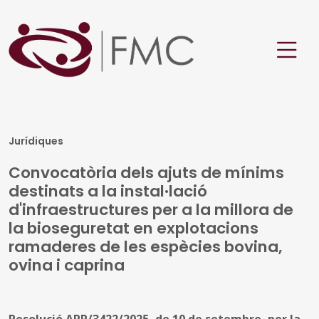
Jurídiques
Convocatòria dels ajuts de mínims
destinats a la instal·lació
d'infraestructures per a la millora de
la bioseguretat en explotacions
ramaderes de les espècies bovina,
ovina i caprina
Resolució ARP/3422/2025, de 10 de setembre, per la