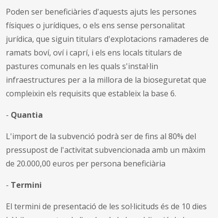
Poden ser beneficiàries d'aquests ajuts les persones
físiques o jurídiques, o els ens sense personalitat
jurídica, que siguin titulars d'explotacions ramaderes de
ramats boví, oví i caprí, i els ens locals titulars de
pastures comunals en les quals s'instal·lin
infraestructures per a la millora de la bioseguretat que
compleixin els requisits que estableix la base 6.
-
Quantia
L'import de la subvenció podrà ser de fins al 80% del
pressupost de l'activitat subvencionada amb un màxim
de 20.000,00 euros per persona beneficiària
-
Termini
El termini de presentació de les sol·licituds és de 10 dies