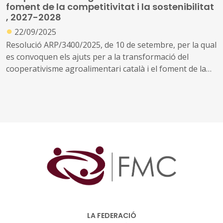
foment de la competitivitat i la sostenibilitat
, 2027-2028
●
22/09/2025
Resolució ARP/3400/2025, de 10 de setembre, per la qual
es convoquen els ajuts per a la transformació del
cooperativisme agroalimentari català i el foment de la
competitivitat i la sostenibilitat ambiental, social i
econòmica (IMPULS.COOP) corresponents a 2027 i 2028
LA FEDERACIÓ