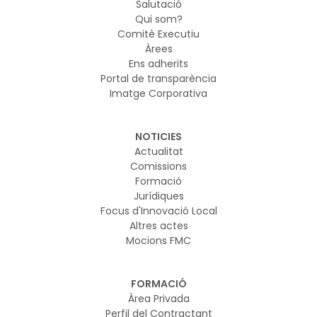
Salutació
Qui som?
Comitè Executiu
Àrees
Ens adherits
Portal de transparència
Imatge Corporativa
NOTICIES
Actualitat
Comissions
Formació
Jurídiques
Focus d'Innovació Local
Altres actes
Mocions FMC
FORMACIÓ
Àrea Privada
Perfil del Contractant