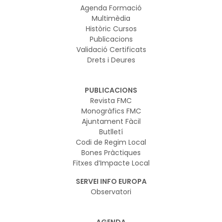
Agenda Formació
Multimèdia
Històric Cursos
Publicacions
Validació Certificats
Drets i Deures
PUBLICACIONS
Revista FMC
Monogràfics FMC
Ajuntament Fàcil
Butlletí
Codi de Regim Local
Bones Pràctiques
Fitxes d’Impacte Local
SERVEI INFO EUROPA
Observatori
AGENDA