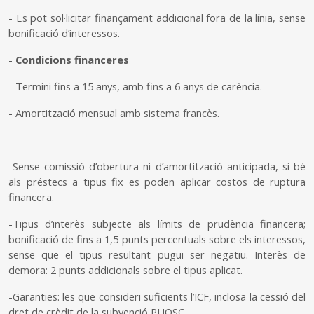
- Es pot sol·licitar finançament addicional fora de la línia, sense
bonificació d’interessos.
-
Condicions financeres
- Termini fins a 15 anys, amb fins a 6 anys de carència.
- Amortització mensual amb sistema francès.
-Sense comissió d’obertura ni d’amortització anticipada, si bé
als préstecs a tipus fix es poden aplicar costos de ruptura
financera.
-Tipus d’interès subjecte als límits de prudència financera;
bonificació de fins a 1,5 punts percentuals sobre els interessos,
sense que el tipus resultant pugui ser negatiu. Interès de
demora: 2 punts addicionals sobre el tipus aplicat.
-Garanties: les que consideri suficients l’ICF, inclosa la cessió del
dret de crèdit de la subvenció PUOSC.