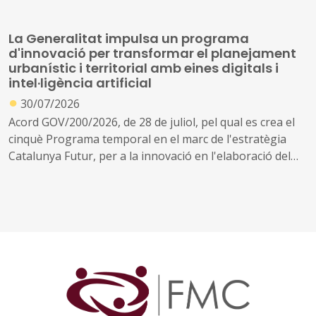
de la creació de nous serveis i l'ampliació dels existents
La Generalitat impulsa un programa
d'innovació per transformar el planejament
urbanístic i territorial amb eines digitals i
intel·ligència artificial
●
30/07/2026
Acord GOV/200/2026, de 28 de juliol, pel qual es crea el
cinquè Programa temporal en el marc de l'estratègia
Catalunya Futur, per a la innovació en l'elaboració del
planejament urbanístic i territorial