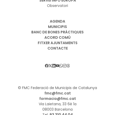
SERVEI INFO EUROPA
Observatori
AGENDA
MUNICIPIS
BANC DE BONES PRÀCTIQUES
ACORD COMÚ
FITXER AJUNTAMENTS
CONTACTE
© FMC Federació de Municipis de Catalunya
fmc@fmc.cat
formacio@fmc.cat
Via Laietana, 33 6è 1a
08003 Barcelona
Tel.
93 310 44 04