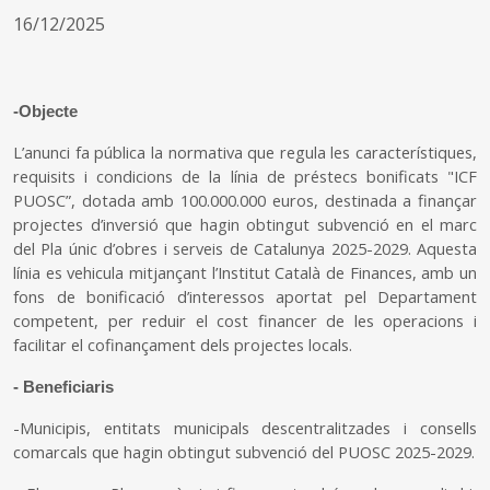
16/12/2025
-Objecte
L’anunci fa pública la normativa que regula les característiques,
requisits i condicions de la línia de préstecs bonificats "ICF
PUOSC”, dotada amb 100.000.000 euros, destinada a finançar
projectes d’inversió que hagin obtingut subvenció en el marc
del Pla únic d’obres i serveis de Catalunya 2025-2029. Aquesta
línia es vehicula mitjançant l’Institut Català de Finances, amb un
fons de bonificació d’interessos aportat pel Departament
competent, per reduir el cost financer de les operacions i
facilitar el cofinançament dels projectes locals.
- Beneficiaris
-Municipis, entitats municipals descentralitzades i consells
comarcals que hagin obtingut subvenció del PUOSC 2025-2029.