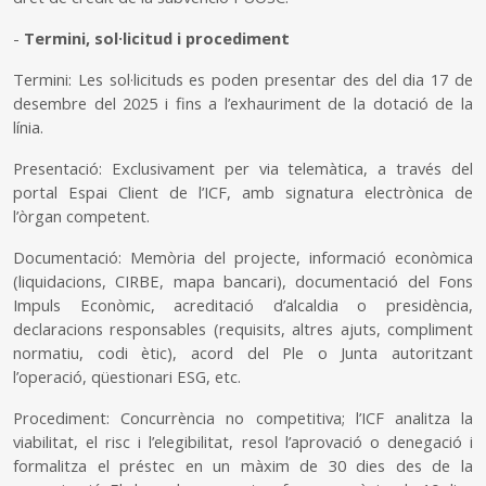
-
Termini, sol·licitud i procediment
Termini: Les sol·licituds es poden presentar des del dia 17 de
desembre del 2025 i fins a l’exhauriment de la dotació de la
línia.
Presentació: Exclusivament per via telemàtica, a través del
portal Espai Client de l’ICF, amb signatura electrònica de
l’òrgan competent.
Documentació: Memòria del projecte, informació econòmica
(liquidacions, CIRBE, mapa bancari), documentació del Fons
Impuls Econòmic, acreditació d’alcaldia o presidència,
declaracions responsables (requisits, altres ajuts, compliment
normatiu, codi ètic), acord del Ple o Junta autoritzant
l’operació, qüestionari ESG, etc.
Procediment: Concurrència no competitiva; l’ICF analitza la
viabilitat, el risc i l’elegibilitat, resol l’aprovació o denegació i
formalitza el préstec en un màxim de 30 dies des de la