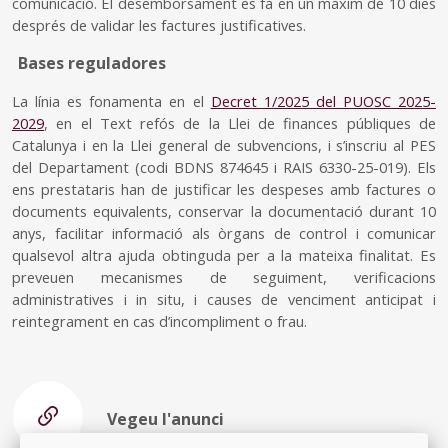
comunicació. El desemborsament es fa en un màxim de 10 dies
després de validar les factures justificatives.
Bases reguladores
La línia es fonamenta en el
Decret 1/2025 del PUOSC 2025-
2029
, en el Text refós de la Llei de finances públiques de
Catalunya i en la Llei general de subvencions, i s’inscriu al PES
del Departament (codi BDNS 874645 i RAIS 6330-25-019). Els
ens prestataris han de justificar les despeses amb factures o
documents equivalents, conservar la documentació durant 10
anys, facilitar informació als òrgans de control i comunicar
qualsevol altra ajuda obtinguda per a la mateixa finalitat. Es
preveuen mecanismes de seguiment, verificacions
administratives i in situ, i causes de venciment anticipat i
reintegrament en cas d’incompliment o frau.
Vegeu l'anunci