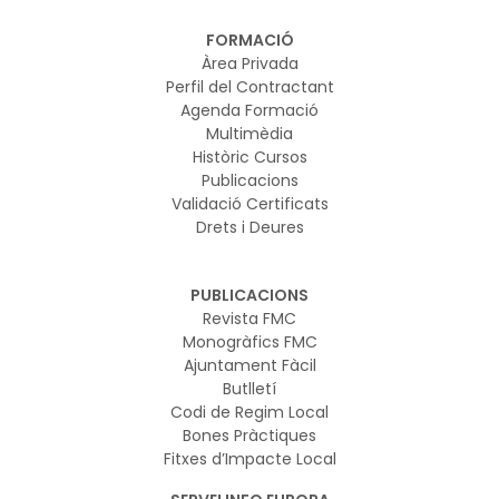
FORMACIÓ
Àrea Privada
Perfil del Contractant
Agenda Formació
Multimèdia
Històric Cursos
Publicacions
Validació Certificats
Drets i Deures
PUBLICACIONS
Revista FMC
Monogràfics FMC
Ajuntament Fàcil
Butlletí
Codi de Regim Local
Bones Pràctiques
Fitxes d’Impacte Local