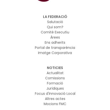
LA FEDERACIÓ
Salutació
Qui som?
Comitè Executiu
Àrees
Ens adherits
Portal de transparència
Imatge Corporativa
NOTICIES
Actualitat
Comissions
Formació
Jurídiques
Focus d'Innovació Local
Altres actes
Mocions FMC