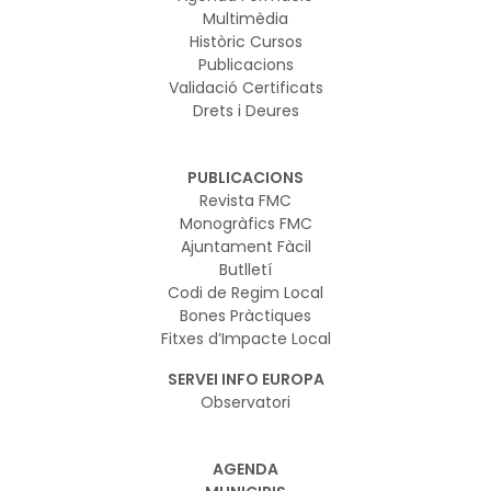
Multimèdia
Històric Cursos
Publicacions
Validació Certificats
Drets i Deures
PUBLICACIONS
Revista FMC
Monogràfics FMC
Ajuntament Fàcil
Butlletí
Codi de Regim Local
Bones Pràctiques
Fitxes d’Impacte Local
SERVEI INFO EUROPA
Observatori
AGENDA