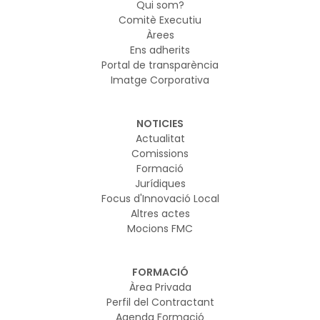
Qui som?
Comitè Executiu
Àrees
Ens adherits
Portal de transparència
Imatge Corporativa
NOTICIES
Actualitat
Comissions
Formació
Jurídiques
Focus d'Innovació Local
Altres actes
Mocions FMC
FORMACIÓ
Àrea Privada
Perfil del Contractant
Agenda Formació