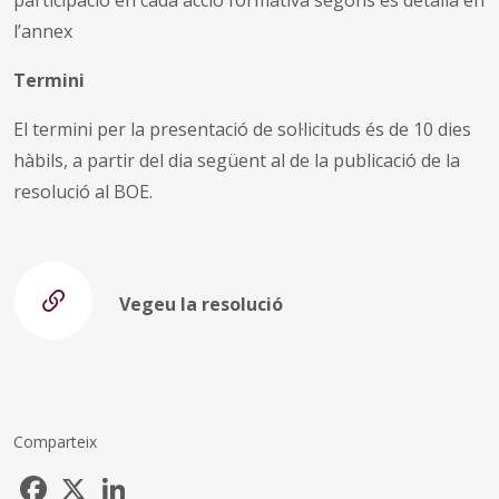
l’annex
Termini
El termini per la presentació de sol·licituds és de 10 dies
hàbils, a partir del dia següent al de la publicació de la
resolució al BOE.
Vegeu la resolució
Comparteix
Facebook
X
LinkedIn