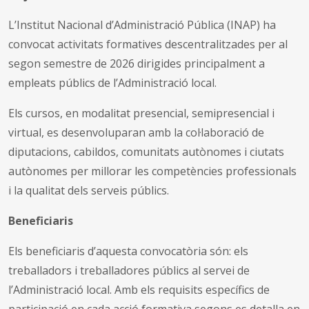
L’Institut Nacional d’Administració Pública (INAP) ha
convocat activitats formatives descentralitzades per al
segon semestre de 2026 dirigides principalment a
empleats públics de l’Administració local.
Els cursos, en modalitat presencial, semipresencial i
virtual, es desenvoluparan amb la col·laboració de
diputacions, cabildos, comunitats autònomes i ciutats
autònomes per millorar les competències professionals
i la qualitat dels serveis públics.
Beneficiaris
Els beneficiaris d’aquesta convocatòria són: els
treballadors i treballadores públics al servei de
l’Administració local. Amb els requisits específics de
participació en cada acció formativa segons es detalla en