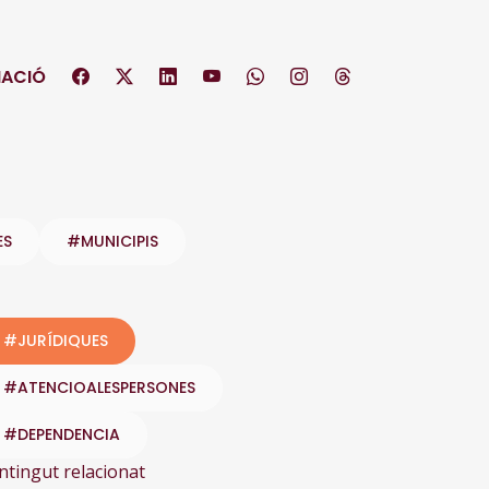
ACIÓ
ES
#MUNICIPIS
#JURÍDIQUES
#ATENCIOALESPERSONES
#DEPENDENCIA
ntingut relacionat