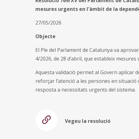
Resolució 769/XV del Parlament de Catalun
mesures urgents en l'àmbit de la depend
27/05/2026
Objecte
El Ple del Parlament de Catalunya va aprovar e
4/2026, de 28 d’abril, que estableix mesures 
Aquesta validació permet al Govern aplicar 
reforçar l’atenció a les persones en situació
resposta a necessitats urgents del sistema.
Vegeu la resolució