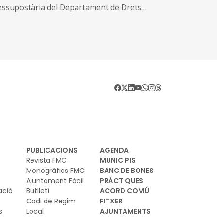
essupostària del Departament de Drets
ials i Inclusió a conseqüència de la creació
nous serveis i l'ampliació dels existents
PUBLICACIONS
AGENDA
Revista FMC
MUNICIPIS
Monogràfics FMC
BANC DE BONES
Ajuntament Fàcil
PRÀCTIQUES
ació
Butlletí
ACORD COMÚ
Codi de Regim
FITXER
s
Local
AJUNTAMENTS