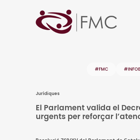
#FMC
#INFO
Jurídiques
El Parlament valida el Decr
urgents per reforçar l’ate