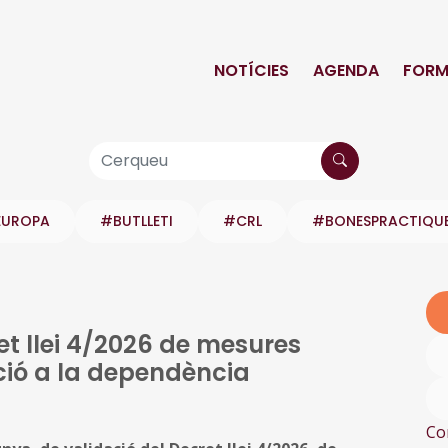
NOTÍCIES
AGENDA
FORM
EUROPA
#BUTLLETI
#CRL
#BONESPRACTIQU
et llei 4/2026 de mesures
nció a la dependència
Co