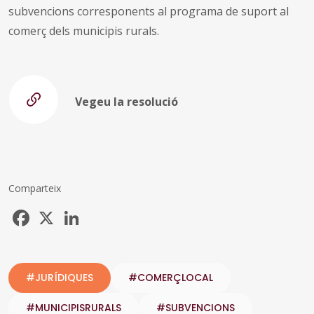
subvencions corresponents al programa de suport al
comerç dels municipis rurals.
Vegeu la resolució
Comparteix
Facebook
X
LinkedIn
#JURÍDIQUES
#COMERÇLOCAL
#MUNICIPISRURALS
#SUBVENCIONS