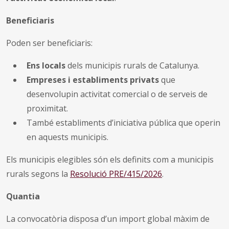
Beneficiaris
Poden ser beneficiaris:
Ens locals
dels municipis rurals de Catalunya.
Empreses i establiments privats
que
desenvolupin activitat comercial o de serveis de
proximitat.
També establiments d’iniciativa pública que operin
en aquests municipis.
Els municipis elegibles són els definits com a municipis
rurals segons la
Resolució PRE/415/2026
.
Quantia
La convocatòria disposa d’un import global màxim de