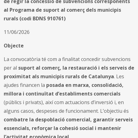
de regir la concessió de subvencions corresponents
al Programa de suport al comerç dels municipis
rurals (codi BDNS 910761)
11/06/2026
Objecte
La convocatòria té com a finalitat concedir subvencions
per al
suport al comerç, la restauració i els serveis de
proximitat als municipis rurals de Catalunya
. Les
ajudes financen la
posada en marxa, consolidació,
millora i continuïtat d’establiments comercials
(públics i privats), així com actuacions d’inversió i, en
alguns casos, despeses de funcionament. L’objectiu és
combatre la despoblació comercial, garantir serveis
essencials, reforçar la cohesió social i mantenir
l’activitat econòmica local
.