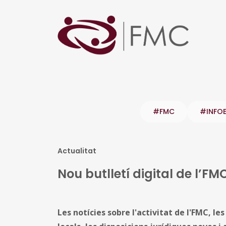
#FMC
#INFO
Actualitat
Nou butlletí digital de l’FMC
Les notícies sobre l'activitat de l'FMC, l