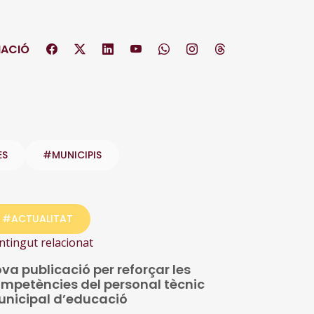
ACIÓ
ES
#MUNICIPIS
#ACTUALITAT
ntingut relacionat
va publicació per reforçar les
mpetències del personal tècnic
nicipal d’educació