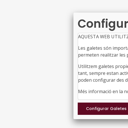
Configur
AQUESTA WEB UTILIT
Les galetes són importan
permeten realitzar les p
Utilitzem galetes propi
tant, sempre estan acti
poden configurar des de
Més informació en la 