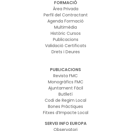
FORMACIÓ
Àrea Privada
Perfil del Contractant
Agenda Formació
Multimèdia
Històric Cursos
Publicacions
Validació Certificats
Drets i Deures
PUBLICACIONS
Revista FMC
Monogràfics FMC
Ajuntament Fàcil
Butlletí
Codi de Regim Local
Bones Pràctiques
Fitxes d’Impacte Local
SERVEI INFO EUROPA
Observatori