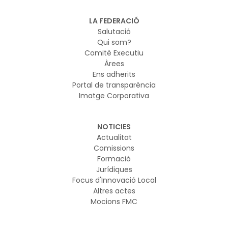
LA FEDERACIÓ
Salutació
Qui som?
Comitè Executiu
Àrees
Ens adherits
Portal de transparència
Imatge Corporativa
NOTICIES
Actualitat
Comissions
Formació
Jurídiques
Focus d'Innovació Local
Altres actes
Mocions FMC