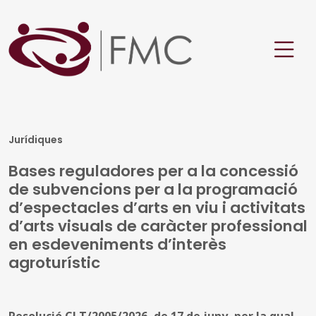
Jurídiques
Bases reguladores per a la concessió
de subvencions per a la programació
d’espectacles d’arts en viu i activitats
d’arts visuals de caràcter professional
en esdeveniments d’interès
agroturístic
Resolució CLT/2005/2026, de 17 de juny, per la qual