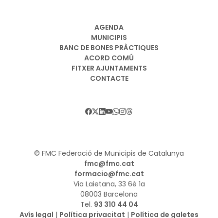
AGENDA
MUNICIPIS
BANC DE BONES PRÀCTIQUES
ACORD COMÚ
FITXER AJUNTAMENTS
CONTACTE
© FMC Federació de Municipis de Catalunya
fmc@fmc.cat
formacio@fmc.cat
Via Laietana, 33 6è 1a
08003 Barcelona
Tel.
93 310 44 04
Avís legal
|
Política privacitat
|
Política de galetes