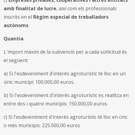
amb finalitat de lucre
, així com els professionals
inscrits en el
Règim especial de treballadors
autònoms
.
Quantia
L'import màxim de la subvenció per a cada sol·licitud és
el següent:
a)
Si l'esdeveniment d'interès agroturístic té lloc en un
únic municipi: 100.000,00 euros.
b)
Si l'esdeveniment d'interès agroturístic es realitza en
entre dos i quatre municipis: 150.000,00 euros.
c)
Si l'esdeveniment d'interès agroturístic té lloc en cinc
o més municipis: 225.000,00 euros