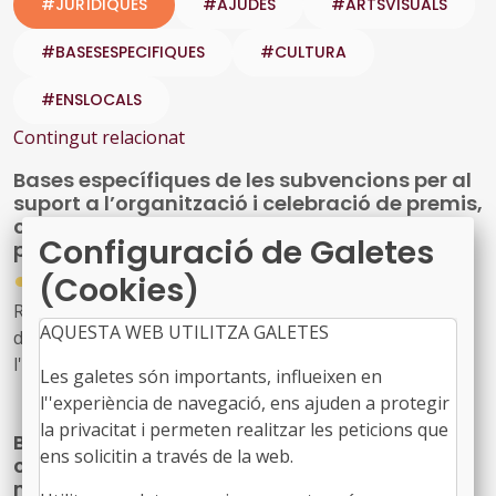
#JURÍDIQUES
#AJUDES
#ARTSVISUALS
#BASESESPECIFIQUES
#CULTURA
#ENSLOCALS
Contingut relacionat
Bases específiques de les subvencions per al
suport a l’organització i celebració de premis,
concursos i jornades relacionats amb la
Configuració de Galetes
política lingüística per a l’any 2026
●
(Cookies)
08/07/2026
Resolució PLG/2265/2026, de 2 de juliol, per la qual es
AQUESTA WEB UTILITZA GALETES
dona publicitat a l'Acord del Consell d'Administració de
l'Oficina de Suport a la Iniciativa Cultural pel qual
Les galetes són importants, influeixen en
s'aproven les bases específiques de les subvencions per
l''experiència de navegació, ens ajuden a protegir
al suport a l'organització i celebració de premis,
la privacitat i permeten realitzar les peticions que
Bases reguladores especifiques per a la
concursos i jornades relacionats amb la política
ens solicitin a través de la web.
concessió de subvencions per a activitats
lingüística per a l'any 2026
municipals i comarcals d'arts escèniques,