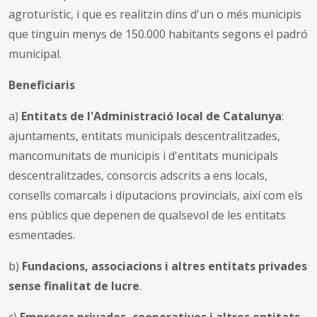
agroturístic, i que es realitzin dins d'un o més municipis
que tinguin menys de 150.000 habitants segons el padró
municipal.
Beneficiaris
a)
Entitats de l'Administració local de Catalunya
:
ajuntaments, entitats municipals descentralitzades,
mancomunitats de municipis i d'entitats municipals
descentralitzades, consorcis adscrits a ens locals,
consells comarcals i diputacions provincials, així com els
ens públics que depenen de qualsevol de les entitats
esmentades.
b)
Fundacions, associacions i altres entitats privades
sense finalitat de lucre
.
c)
Empreses privades, cooperatives i altres entitats