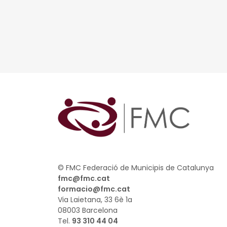
© FMC Federació de Municipis de Catalunya
fmc@fmc.cat
formacio@fmc.cat
Via Laietana, 33 6è 1a
08003 Barcelona
Tel.
93 310 44 04