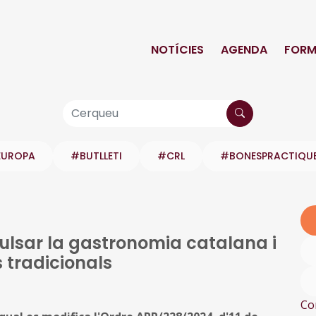
NOTÍCIES
AGENDA
FORM
EUROPA
#BUTLLETI
#CRL
#BONESPRACTIQU
pulsar la gastronomia catalana i
 tradicionals
Co