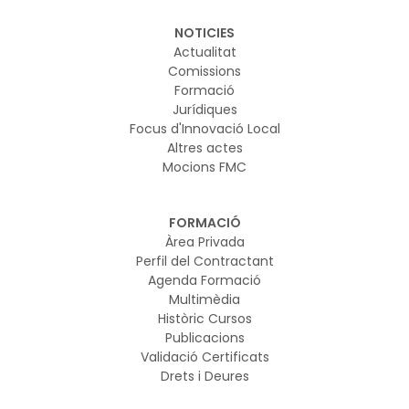
NOTICIES
Actualitat
Comissions
Formació
Jurídiques
Focus d'Innovació Local
Altres actes
Mocions FMC
FORMACIÓ
Àrea Privada
Perfil del Contractant
Agenda Formació
Multimèdia
Històric Cursos
Publicacions
Validació Certificats
Drets i Deures