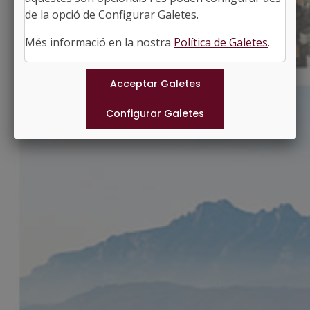
http://www.guils.cat
de la opció de Configurar Galetes.
#GUILSDECERDANYA
Més informació en la nostra
Política de Galetes
.
Municipis