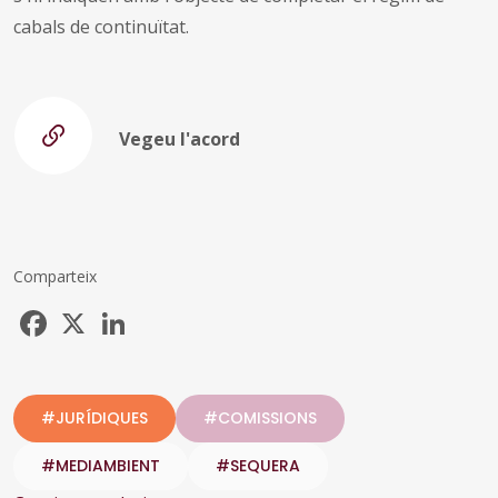
cabals de continuïtat.
Vegeu l'acord
Comparteix
Facebook
X
LinkedIn
#JURÍDIQUES
#COMISSIONS
#MEDIAMBIENT
#SEQUERA