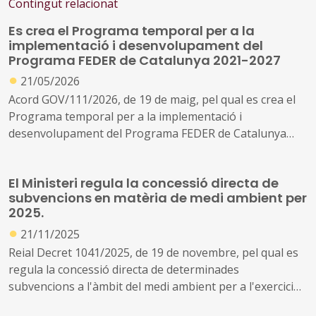
Contingut relacionat
Es crea el Programa temporal per a la
implementació i desenvolupament del
Programa FEDER de Catalunya 2021-2027
●
21/05/2026
Acord GOV/111/2026, de 19 de maig, pel qual es crea el
Programa temporal per a la implementació i
desenvolupament del Programa FEDER de Catalunya
2021-2027 al Departament de Territori, Habitatge i
Transició Ecològica
El Ministeri regula la concessió directa de
subvencions en matèria de medi ambient per
2025.
●
21/11/2025
Reial Decret 1041/2025, de 19 de novembre, pel qual es
regula la concessió directa de determinades
subvencions a l'àmbit del medi ambient per a l'exercici
pressupostari 2025.