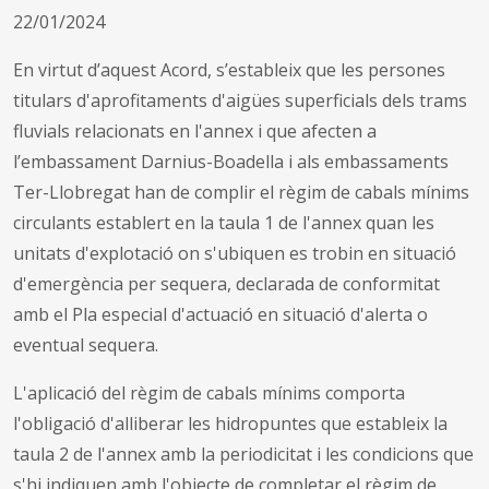
22/01/2024
En virtut d’aquest Acord, s’estableix que les persones
titulars d'aprofitaments d'aigües superficials dels trams
fluvials relacionats en l'annex i que afecten a
l’embassament Darnius-Boadella i als embassaments
Ter-Llobregat han de complir el règim de cabals mínims
circulants establert en la taula 1 de l'annex quan les
unitats d'explotació on s'ubiquen es trobin en situació
d'emergència per sequera, declarada de conformitat
amb el Pla especial d'actuació en situació d'alerta o
eventual sequera.
L'aplicació del règim de cabals mínims comporta
l'obligació d'alliberar les hidropuntes que estableix la
taula 2 de l'annex amb la periodicitat i les condicions que
s'hi indiquen amb l'objecte de completar el règim de