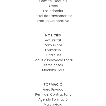
Comitè Executiu
Àrees
Ens adherits
Portal de transparència
Imatge Corporativa
NOTICIES
Actualitat
Comissions
Formació
Jurídiques
Focus d'Innovació Local
Altres actes
Mocions FMC
FORMACIÓ
Àrea Privada
Perfil del Contractant
Agenda Formació
Multimèdia