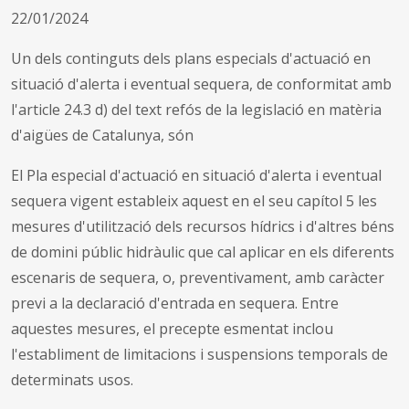
22/01/2024
Un dels continguts dels plans especials d'actuació en
situació d'alerta i eventual sequera, de conformitat amb
l'article 24.3 d) del text refós de la legislació en matèria
d'aigües de Catalunya, són
El Pla especial d'actuació en situació d'alerta i eventual
sequera vigent estableix aquest en el seu capítol 5 les
mesures d'utilització dels recursos hídrics i d'altres béns
de domini públic hidràulic que cal aplicar en els diferents
escenaris de sequera, o, preventivament, amb caràcter
previ a la declaració d'entrada en sequera. Entre
aquestes mesures, el precepte esmentat inclou
l'establiment de limitacions i suspensions temporals de
determinats usos.