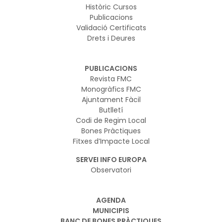
Històric Cursos
Publicacions
Validació Certificats
Drets i Deures
PUBLICACIONS
Revista FMC
Monogràfics FMC
Ajuntament Fàcil
Butlletí
Codi de Regim Local
Bones Pràctiques
Fitxes d’Impacte Local
SERVEI INFO EUROPA
Observatori
AGENDA
MUNICIPIS
BANC DE BONES PRÀCTIQUES