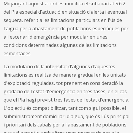
Mitjançant aquest acord es modifica el subapartat 5.6.2
del Pla especial d'actuació en situació d'alerta i eventual
sequera, referit a les limitacions particulars en l'ús de
l'aigua per a abastament de poblacions específiques per
a l'escenari d'emergència per modular en unes
condicions determinades algunes de les limitacions
esmentades.
La modulació de la intensitat d'algunes d'aquestes
limitacions es realitza de manera gradual en les unitats
d'explotació regulades, tot prenent en consideració la
gradació de l'estat d'emergència en tres fases, en el cas
que el Pla hagi previst tres fases de l'estat d'emergència.
L'objectiu és compatibilitzar, tant com sigui possible, el
subministrament domiciliari d'aigua, que és l'ús principal
i prioritari dels cabals per a l'abastament de poblacions
que cal garantir, amb altres usos necessaris per a la