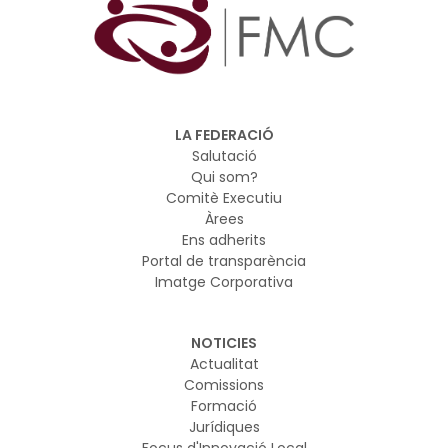
LA FEDERACIÓ
Salutació
Qui som?
Comitè Executiu
Àrees
Ens adherits
Portal de transparència
Imatge Corporativa
NOTICIES
Actualitat
Comissions
Formació
Jurídiques
Focus d'Innovació Local