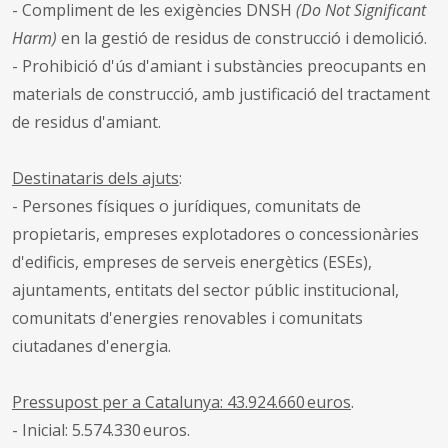
- Compliment de les exigències DNSH
(Do Not Significant
Harm)
en la gestió de residus de construcció i demolició.
- Prohibició d'ús d'amiant i substàncies preocupants en
materials de construcció, amb justificació del tractament
de residus d'amiant.
Destinataris dels ajuts
:
- Persones físiques o jurídiques, comunitats de
propietaris, empreses explotadores o concessionàries
d'edificis, empreses de serveis energètics (ESEs),
ajuntaments, entitats del sector públic institucional,
comunitats d'energies renovables i comunitats
ciutadanes d'energia.
Pressupost per a Catalunya: 43.924.660 euros
.
- Inicial: 5.574.330 euros.