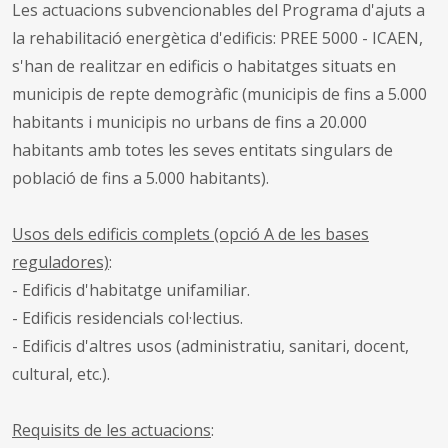
Les actuacions subvencionables del Programa d'ajuts a
la rehabilitació energètica d'edificis: PREE 5000 - ICAEN,
s'han de realitzar en edificis o habitatges situats en
municipis de repte demogràfic (municipis de fins a 5.000
habitants i municipis no urbans de fins a 20.000
habitants amb totes les seves entitats singulars de
població de fins a 5.000 habitants).
Usos dels edificis complets (opció A de les bases
reguladores)
:
- Edificis d'habitatge unifamiliar.
- Edificis residencials col·lectius.
- Edificis d'altres usos (administratiu, sanitari, docent,
cultural, etc.).
Requisits de les actuacions
: