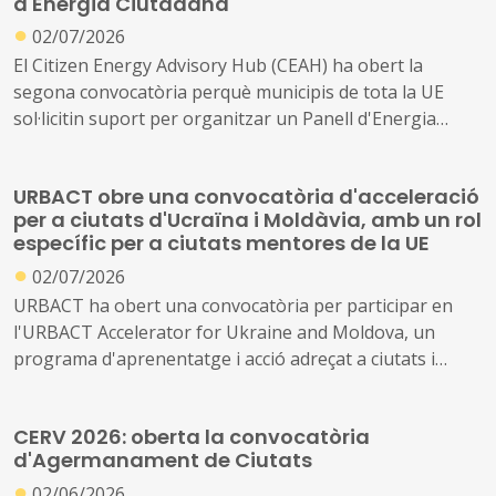
d'Energia Ciutadana
la gestió d'incendis i les polítiques públiques per
●
02/07/2026
afrontar l'envelliment de la població.
El Citizen Energy Advisory Hub (CEAH) ha obert la
segona convocatòria perquè municipis de tota la UE
sol·licitin suport per organitzar un Panell d'Energia
Ciutadana, un taller d'una jornada que involucra els
ciutadans i actors locals en co-crear solucions per a la
URBACT obre una convocatòria d'acceleració
transició energètica local.
per a ciutats d'Ucraïna i Moldàvia, amb un rol
específic per a ciutats mentores de la UE
●
02/07/2026
URBACT ha obert una convocatòria per participar en
l'URBACT Accelerator for Ukraine and Moldova, un
programa d'aprenentatge i acció adreçat a ciutats i
governs locals d'Ucraïna i Moldàvia, dissenyat per
adaptar la metodologia URBACT a les seves
CERV 2026: oberta la convocatòria
circumstàncies excepcionals com a països candidats a la
d'Agermanament de Ciutats
UE.
●
02/06/2026