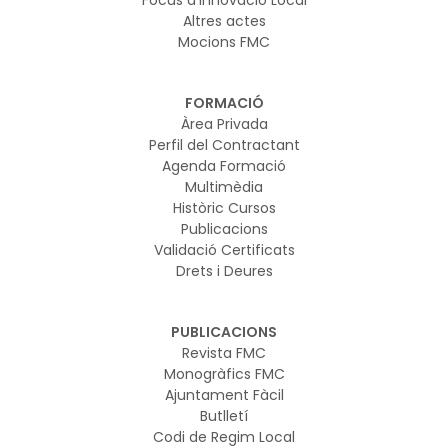
Altres actes
Mocions FMC
FORMACIÓ
Àrea Privada
Perfil del Contractant
Agenda Formació
Multimèdia
Històric Cursos
Publicacions
Validació Certificats
Drets i Deures
PUBLICACIONS
Revista FMC
Monogràfics FMC
Ajuntament Fàcil
Butlletí
Codi de Regim Local